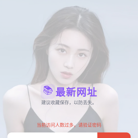
📚
最新网址
建议收藏保存，以防丢失。
当前访问人数过多，请验证密码